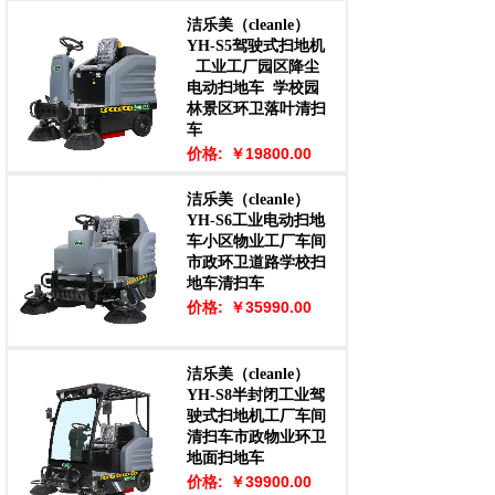
洁乐美（cleanle）
YH-S5驾驶式扫地机
工业工厂园区降尘
电动扫地车
学校园
林景区环卫落叶清扫
车
价格:
￥19800.00
洁乐美（cleanle）
YH-S6工业电动扫地
车小区物业工厂车间
市政环卫道路学校扫
地车清扫车
价格:
￥35990.00
洁乐美（cleanle）
YH-S8半封闭工业驾
驶式扫地机工厂车间
清扫车市政物业环卫
地面扫地车
价格:
￥39900.00