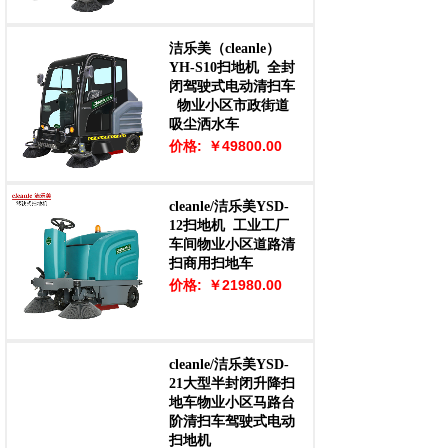
洁乐美（cleanle）
YH-S10扫地机
全封
闭驾驶式电动清扫车
物业小区市政街道
吸尘洒水车
价格:
￥49800.00
cleanle/洁乐美YSD-
12扫地机
工业工厂
车间物业小区道路清
扫商用扫地车
价格:
￥21980.00
cleanle/洁乐美YSD-
21大型半封闭升降扫
地车物业小区马路台
阶清扫车驾驶式电动
扫地机