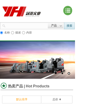
产品
搜索
名称
描述
内容
热卖产品 | Hot Products
默认排序
总价