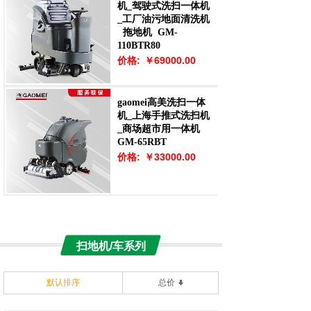
机_驾驶式洗扫一体机
_工厂油污地面清洗机
拖地机
GM-
110BTR80
价格:
￥69000.00
gaomei高美洗扫一体
机_上海手推式洗扫机
_商场超市用一体机
GM-65RBT
价格:
￥33000.00
扫地机/车系列
默认排序
总价