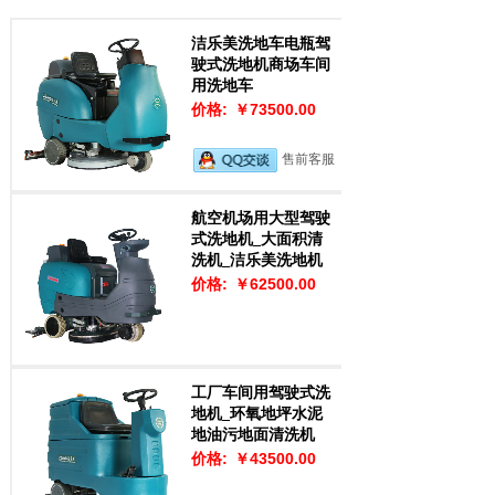
洁乐美洗地车电瓶驾
驶式洗地机商场车间
用洗地车
价格:
￥73500.00
售前客服
航空机场用大型驾驶
式洗地机_大面积清
售前客服
洗机_洁乐美洗地机
价格:
￥62500.00
工厂车间用驾驶式洗
地机_环氧地坪水泥
地油污地面清洗机
价格:
￥43500.00