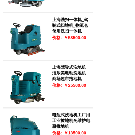
上海洗扫一体机_驾
驶式扫地机_物流仓
储用洗扫一体机
价格:
￥58500.00
上海驾驶式洗地机_
洁乐美电动洗地机_
商场超市拖地机
价格:
￥25500.00
电瓶式洗地机工厂用
工业擦地机免维护电
瓶推地机
价格:
￥13500.00