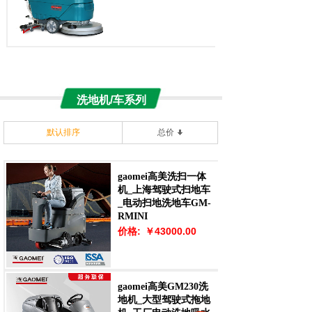
洗地机/车系列
默认排序
总价
gaomei高美洗扫一体
机_上海驾驶式扫地车
_电动扫地洗地车GM-
RMINI
价格:
￥43000.00
gaomei高美GM230洗
地机_大型驾驶式拖地